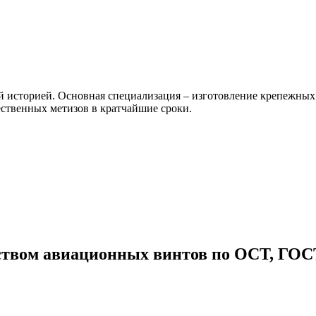
ей историей. Основная специализация – изготовление крепежн
ственных метизов в кратчайшие сроки.
ством авиационных винтов по ОСТ, ГОС