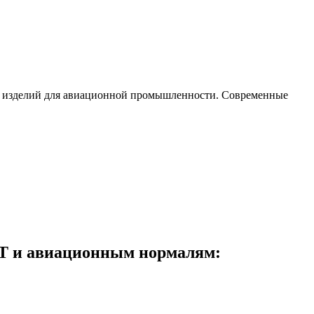
ых изделий для авиационной промышленности. Современные
Т и авиационным нормалям: