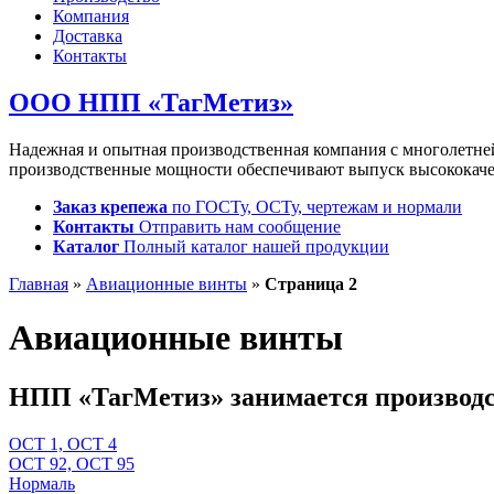
Компания
Доставка
Контакты
ООО НПП «ТагМетиз»
Надежная и опытная производственная компания с многолетн
производственные мощности обеспечивают выпуск высококаче
Заказ крепежа
по ГОСТу, ОСТу, чертежам и нормали
Контакты
Отправить нам сообщение
Каталог
Полный каталог нашей продукции
Главная
»
Авиационные винты
»
Страница 2
Авиационные винты
НПП «ТагМетиз» занимается производ
ОСТ 1, ОСТ 4
ОСТ 92, ОСТ 95
Нормаль