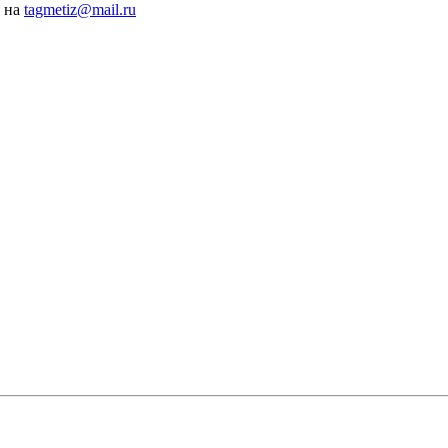
у на
tagmetiz@mail.ru