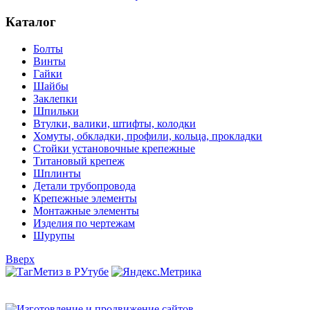
Каталог
Болты
Винты
Гайки
Шайбы
Заклепки
Шпильки
Втулки, валики, штифты, колодки
Хомуты, обкладки, профили, кольца, прокладки
Стойки установочные крепежные
Титановый крепеж
Шплинты
Детали трубопровода
Крепежные элементы
Монтажные элементы
Изделия по чертежам
Шурупы
Вверх