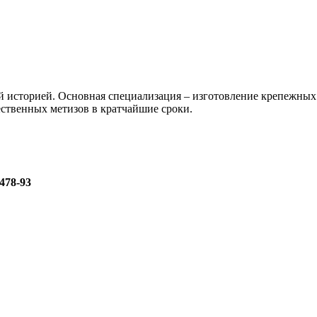
ей историей. Основная специализация – изготовление крепежн
ственных метизов в кратчайшие сроки.
478-93