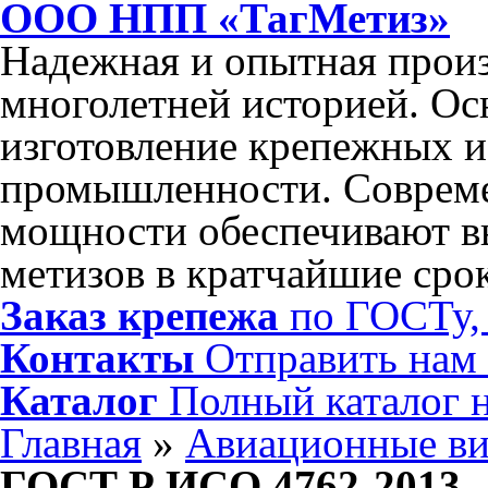
ООО НПП «ТагМетиз»
Надежная и опытная произ
многолетней историей. Ос
изготовление крепежных и
промышленности. Соврем
мощности обеспечивают в
метизов в кратчайшие сро
Заказ крепежа
по ГОСТу, 
Контакты
Отправить нам
Каталог
Полный каталог 
Главная
»
Авиационные в
ГОСТ Р ИСО 4762-2013