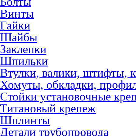
Болты
Винты
Гайки
Шайбы
Заклепки
Шпильки
Втулки, валики, штифты, 
Хомуты, обкладки, профил
Стойки установочные кре
Титановый крепеж
Шплинты
Детали трубопровода