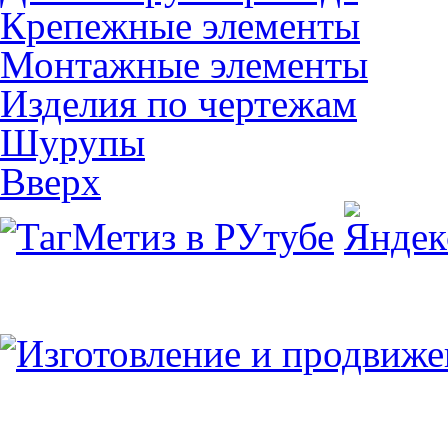
Крепежные элементы
Монтажные элементы
Изделия по чертежам
Шурупы
Вверх
Юридический/Фактический адрес:
347913, РФ, Ростовская обл., г.Таганрог, ул.
пн.-пт. 9:00 — 17:00