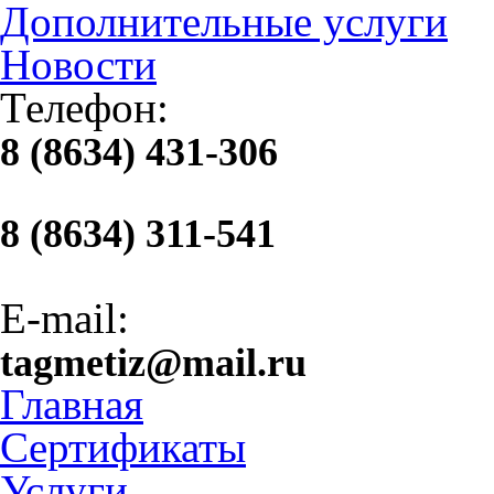
Дополнительные услуги
Новости
Телефон:
8 (8634) 431-306
8 (8634) 311-541
E-mail:
tagmetiz@mail.ru
Главная
Сертификаты
Услуги