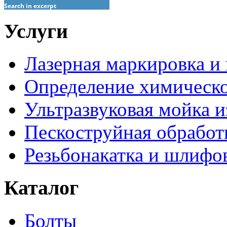
Search in excerpt
Услуги
Лазерная маркировка и
Определение химическо
Ультразвуковая мойка и
Пескоструйная обработ
Резьбонакатка и шлифо
Каталог
Болты