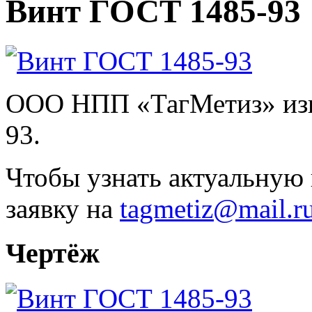
Винт ГОСТ 1485-93
ООО НПП «ТагМетиз» изг
93.
Чтобы узнать актуальную 
заявку на
tagmetiz@mail.r
Чертёж