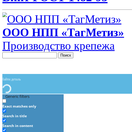
ООО НПП «ТагМетиз»
Производство крепежа
Поиск
Generic filters
Exact matches only
Search in title
Search in content