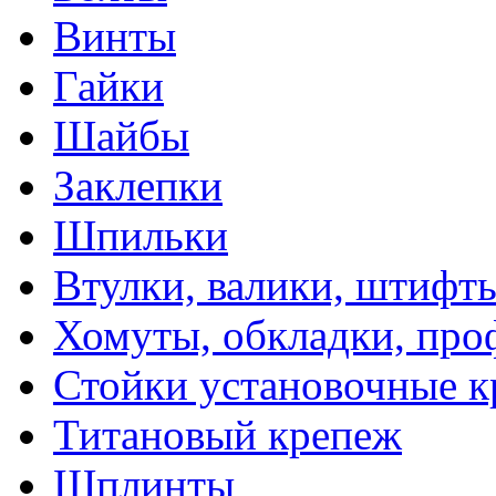
Винты
Гайки
Шайбы
Заклепки
Шпильки
Втулки, валики, штифты
Хомуты, обкладки, про
Стойки установочные 
Титановый крепеж
Шплинты