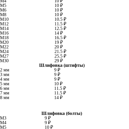
М4
10 ₽
М5
10 ₽
М6
10 ₽
М8
10 ₽
М10
10.5 ₽
М12
11.5 ₽
М14
12.5 ₽
М16
14 ₽
М18
16.5 ₽
М20
19 ₽
М22
20 ₽
М24
21.5 ₽
М27
25.5 ₽
М30
29 ₽
Шлифовка (штифты)
2 мм
9 ₽
3 мм
9 ₽
4 мм
9 ₽
5 мм
10 ₽
6 мм
11.5 ₽
7 мм
11.5 ₽
8 мм
14 ₽
Шлифовка (болты)
М3
9 ₽
М4
9 ₽
М5
10 ₽