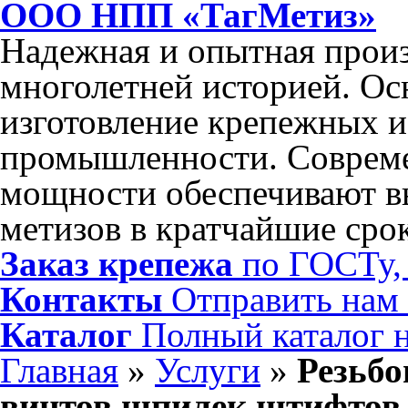
ООО НПП «ТагМетиз»
Надежная и опытная произ
многолетней историей. Ос
изготовление крепежных и
промышленности. Соврем
мощности обеспечивают в
метизов в кратчайшие сро
Заказ крепежа
по ГОСТу, 
Контакты
Отправить нам
Каталог
Полный каталог 
Главная
»
Услуги
»
Резьбо
винтов шпилек штифтов