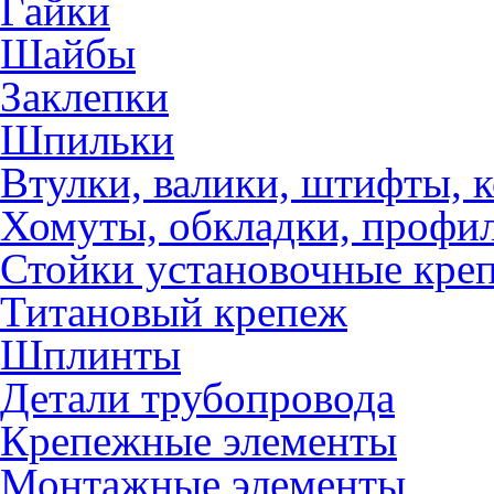
Гайки
Шайбы
Заклепки
Шпильки
Втулки, валики, штифты, 
Хомуты, обкладки, профил
Стойки установочные кре
Титановый крепеж
Шплинты
Детали трубопровода
Крепежные элементы
Монтажные элементы