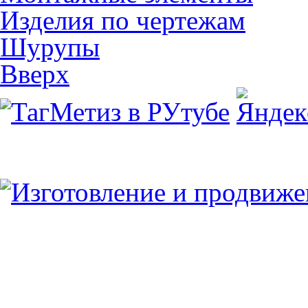
Изделия по чертежам
Шурупы
Вверх
Юридический/Фактический адрес:
347913, РФ, Ростовская обл., г.Таганрог, ул.
пн.-пт. 9:00 — 17:00
8 (8634) 43-13-06
8 (8634) 311-541