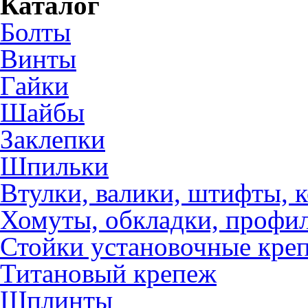
Каталог
Болты
Винты
Гайки
Шайбы
Заклепки
Шпильки
Втулки, валики, штифты, 
Хомуты, обкладки, профил
Стойки установочные кре
Титановый крепеж
Шплинты