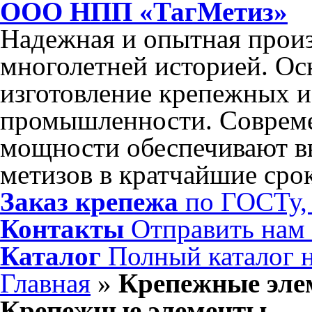
ООО НПП «ТагМетиз»
Надежная и опытная произ
многолетней историей. Ос
изготовление крепежных и
промышленности. Соврем
мощности обеспечивают в
метизов в кратчайшие сро
Заказ крепежа
по ГОСТу, 
Контакты
Отправить нам
Каталог
Полный каталог 
Главная
»
Крепежные эле
Крепежные элементы