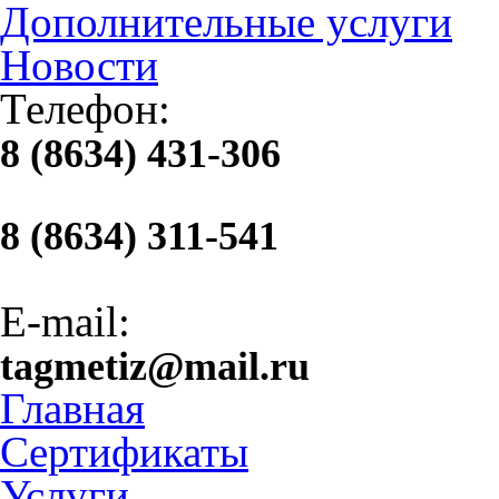
Дополнительные услуги
Новости
Телефон:
8 (8634) 431-306
8 (8634) 311-541
E-mail:
tagmetiz@mail.ru
Главная
Сертификаты
Услуги