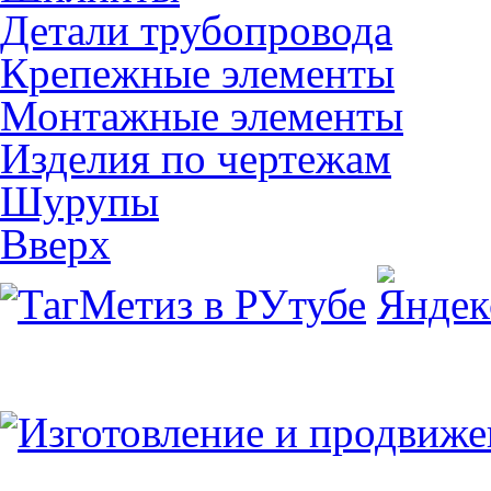
Детали трубопровода
Крепежные элементы
Монтажные элементы
Изделия по чертежам
Шурупы
Вверх
Юридический/Фактический адрес:
347913, РФ, Ростовская обл., г.Таганрог, ул.