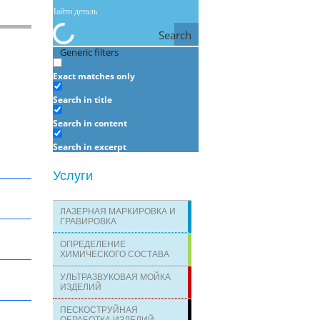
Search
Generic filters
Exact matches only
Search in title
Search in content
Search in excerpt
Услуги
ЛАЗЕРНАЯ МАРКИРОВКА И
ГРАВИРОВКА
ОПРЕДЕЛЕНИЕ
ХИМИЧЕСКОГО СОСТАВА
УЛЬТРАЗВУКОВАЯ МОЙКА
ИЗДЕЛИЙ
ПЕСКОСТРУЙНАЯ