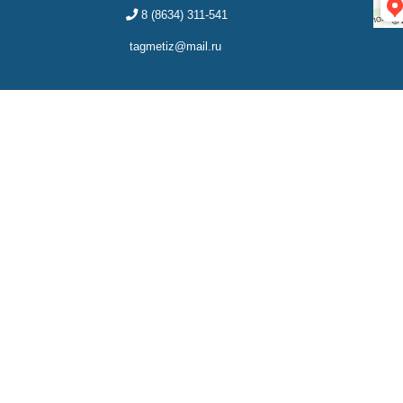
8 (8634) 311-541
tagmetiz@mail.ru