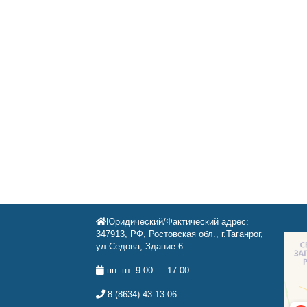
Юридический/Фактический адрес:
347913, РФ, Ростовская обл., г.Таганрог,
ул.Седова, Здание 6.
пн.-пт. 9:00 — 17:00
8 (8634) 43-13-06