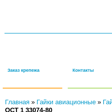
ГЛАВНАЯ
СЕРТИФИКАТЫ
УСЛУГИ
ПРОИЗВОДС
ООО НПП «ТагМетиз»
Надежная и опытная производственная компания с многолетней
изготовление крепежных изделий для авиационной промышлен
мощности обеспечивают выпуск высококачественных метизов в 
Заказ крепежа
Контакты
по ГОСТу, ОСТу, чертежам и
Отправить нам сообще
нормали
Главная
»
Гайки авиационные
»
Га
ОСТ 1 33074-80