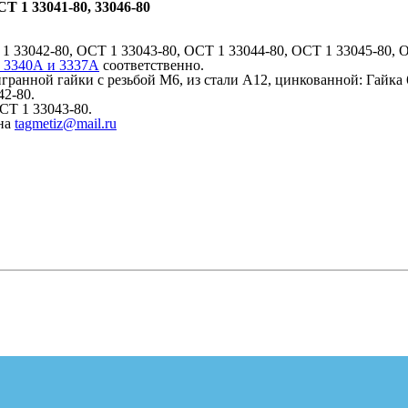
Т 1 33041-80, 33046-80
 33042-80, ОСТ 1 33043-80, ОСТ 1 33044-80, ОСТ 1 33045-80, 
, 3340А и 3337А
соответственно.
ранной гайки с резьбой М6, из стали А12, цинкованной: Гайка 
42-80.
СТ 1 33043-80.
 на
tagmetiz@mail.ru