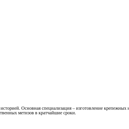
й историей. Основная специализация – изготовление крепежны
твенных метизов в кратчайшие сроки.