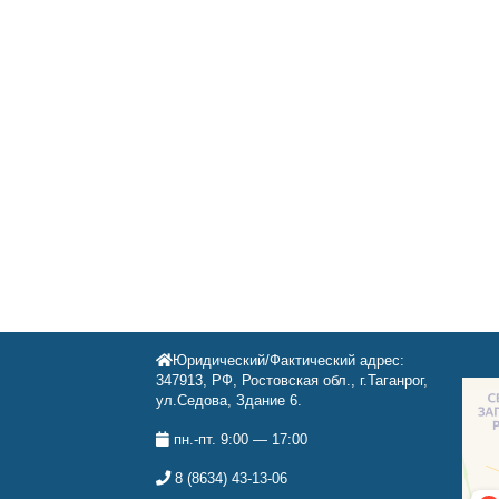
Юридический/Фактический адрес:
347913, РФ, Ростовская обл., г.Таганрог,
ул.Седова, Здание 6.
пн.-пт. 9:00 — 17:00
8 (8634) 43-13-06