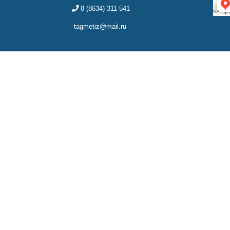
8 (8634) 311-541
tagmetiz@mail.ru