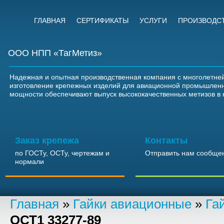
ГЛАВНАЯ
СЕРТИФИКАТЫ
УСЛУГИ
ПРОИЗВОДС
ООО НПП «ТагМетиз»
Надежная и опытная производственная компания с многолетней
изготовление крепежных изделий для авиационной промышлен
мощности обеспечивают выпуск высококачественных метизов в 
Заказ крепежа
Контакты
по ГОСТу, ОСТу, чертежам и
Отправить нам сообще
нормали
Главная
»
Гайки авиационные
»
Га
ОСТ1 33277-89