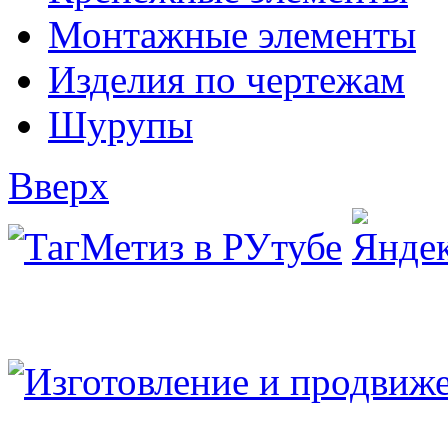
Монтажные элементы
Изделия по чертежам
Шурупы
Вверх
Юридический/Фактический адрес:
347913, РФ, Ростовская обл., г.Таганрог, ул.