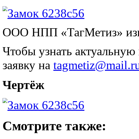
ООО НПП «ТагМетиз» изго
Чтобы узнать актуальную 
заявку на
tagmetiz@mail.r
Чертёж
Смотрите также: