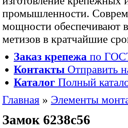
изготовление крепежных 
промышленности. Соврем
мощности обеспечивают 
метизов в кратчайшие сро
Заказ крепежа
по ГОСТ
Контакты
Отправить н
Каталог
Полный катало
Главная
»
Элементы монт
Замок 6238с56