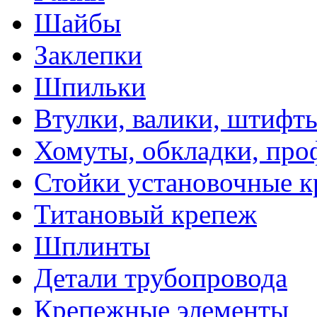
Шайбы
Заклепки
Шпильки
Втулки, валики, штифты
Хомуты, обкладки, про
Стойки установочные 
Титановый крепеж
Шплинты
Детали трубопровода
Крепежные элементы