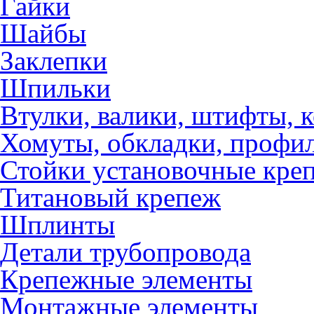
Гайки
Шайбы
Заклепки
Шпильки
Втулки, валики, штифты, 
Хомуты, обкладки, профил
Стойки установочные кре
Титановый крепеж
Шплинты
Детали трубопровода
Крепежные элементы
Монтажные элементы