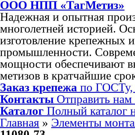
ООО НПП «ТагМетиз»
Надежная и опытная произ
многолетней историей. Ос
изготовление крепежных и
промышленности. Соврем
мощности обеспечивают в
метизов в кратчайшие сро
Заказ крепежа
по ГОСТу, 
Контакты
Отправить нам
Каталог
Полный каталог 
Главная
»
Элементы монт
11080-73