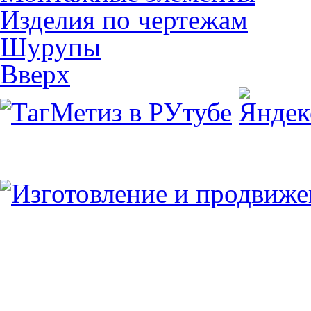
Изделия по чертежам
Шурупы
Вверх
Юридический/Фактический адрес:
347913, РФ, Ростовская обл., г.Таганрог, ул.
пн.-пт. 9:00 — 17:00
8 (8634) 43-13-06
8 (8634) 311-541