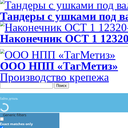
Тандеры с ушками под ва
Наконечник ОСТ 1 12320
ООО НПП «ТагМетиз»
Производство крепежа
Поиск
Generic filters
Exact matches only