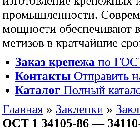
изготовление крепежных 
промышленности. Соврем
мощности обеспечивают 
метизов в кратчайшие сро
Заказ крепежа
по ГОСТ
Контакты
Отправить н
Каталог
Полный катало
Главная
»
Заклепки
»
Зак
ОСТ 1 34105-86 — 34110