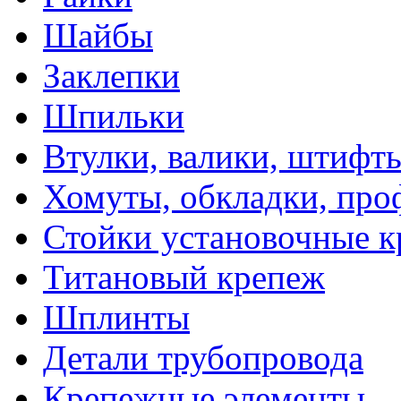
Шайбы
Заклепки
Шпильки
Втулки, валики, штифты
Хомуты, обкладки, про
Стойки установочные 
Титановый крепеж
Шплинты
Детали трубопровода
Крепежные элементы