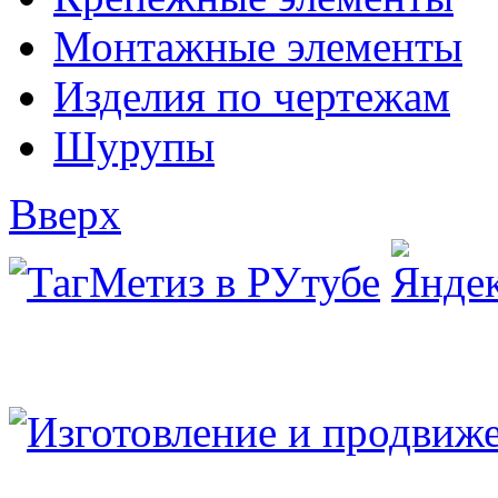
Монтажные элементы
Изделия по чертежам
Шурупы
Вверх
Юридический/Фактический адрес:
347913, РФ, Ростовская обл., г.Таганрог, ул.