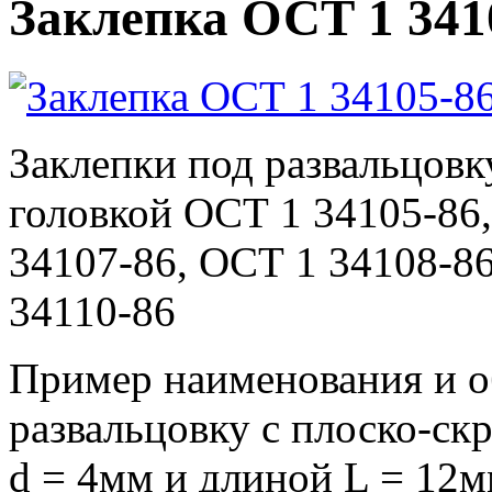
Заклепка ОСТ 1 341
Заклепки под развальцовк
головкой ОСТ 1 34105-86
34107-86, ОСТ 1 34108-8
34110-86
Пример наименования и о
развальцовку с плоско-ск
d = 4мм и длиной L = 12м