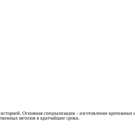
й историей. Основная специализация – изготовление крепежны
твенных метизов в кратчайшие сроки.