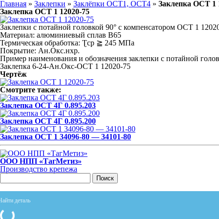
Главная
»
Заклепки
»
Заклёпки ОСТ1, ОСТ4
»
Заклепка ОСТ 1 
Заклепка ОСТ 1 12020-75
Заклепки с потайной головкой 90° с компенсатором ОСТ 1 1202
Материал: алюминиевый сплав В65
Термическая обработка: Ʈср ≧ 245 МПа
Покрытие: Ан.Окс.нхр.
Пример наименования и обозначения заклепки с потайной голов
Заклепка 6-24-Ан.Окс-ОСТ 1 12020-75
Чертёж
Смотрите также:
Заклепка ОСТ 4Г 0.895.203
Заклепка ОСТ 4Г 0.895.200
Заклепка ОСТ 1 34096-80 — 34101-80
ООО НПП «ТагМетиз»
Производство крепежа
Поиск