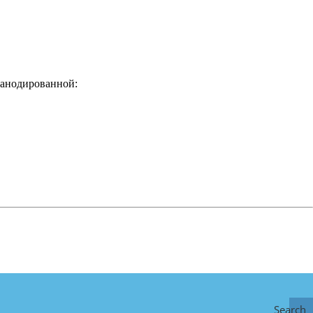
 анодированной:
Search