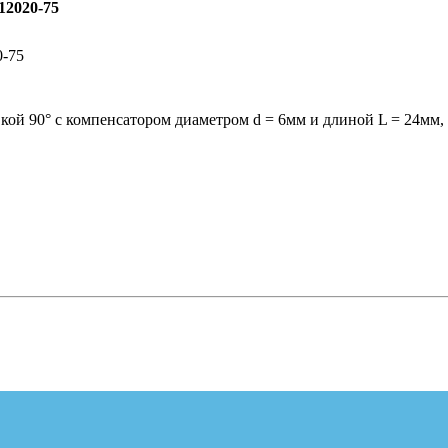
12020-75
0-75
кой 90° с компенсатором диаметром d = 6мм и длиной L = 24мм,