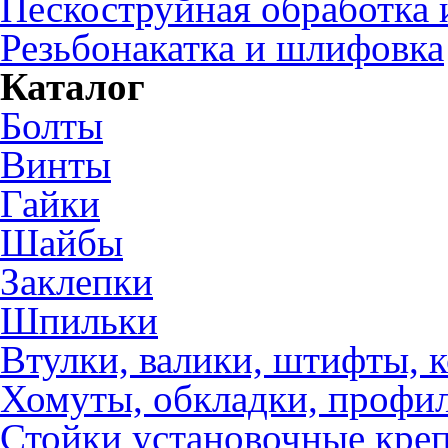
Пескоструйная обработка 
Резьбонакатка и шлифовка
Каталог
Болты
Винты
Гайки
Шайбы
Заклепки
Шпильки
Втулки, валики, штифты, 
Хомуты, обкладки, профил
Стойки установочные кре