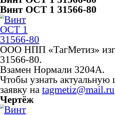
Винт ОСТ 1 31566-80
ООО НПП «ТагМетиз» изго
31566-80.
Взамен Нормали 3204А.
Чтобы узнать актуальную 
заявку на
tagmetiz@mail.ru
Чертёж