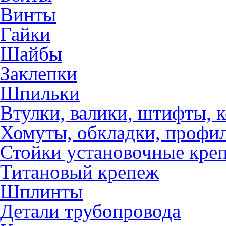
Винты
Гайки
Шайбы
Заклепки
Шпильки
Втулки, валики, штифты, 
Хомуты, обкладки, профил
Стойки установочные кре
Титановый крепеж
Шплинты
Детали трубопровода