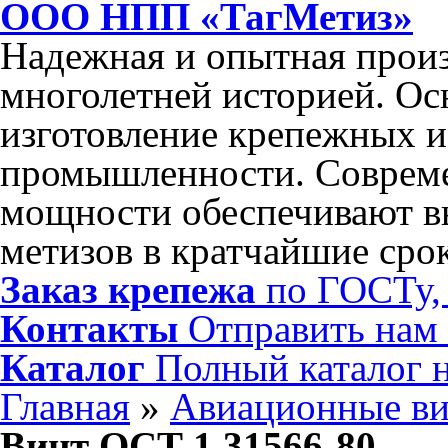
ООО НПП «ТагМетиз»
Надежная и опытная произ
многолетней историей. Ос
изготовление крепежных и
промышленности. Соврем
мощности обеспечивают в
метизов в кратчайшие сро
Заказ крепежа
по ГОСТу, 
Контакты
Отправить нам
Каталог
Полный каталог 
Главная
»
Авиационные в
Винт ОСТ 1 31566-80