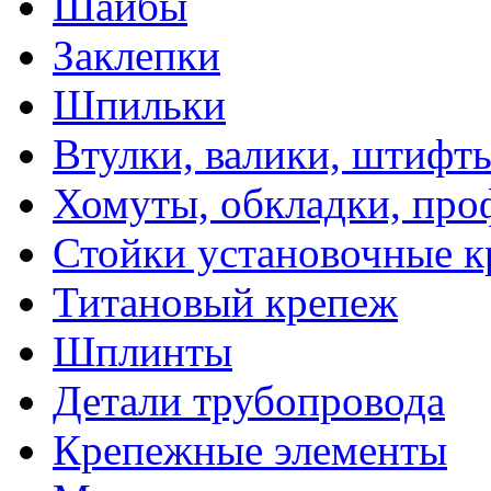
Шайбы
Заклепки
Шпильки
Втулки, валики, штифты
Хомуты, обкладки, про
Стойки установочные 
Титановый крепеж
Шплинты
Детали трубопровода
Крепежные элементы