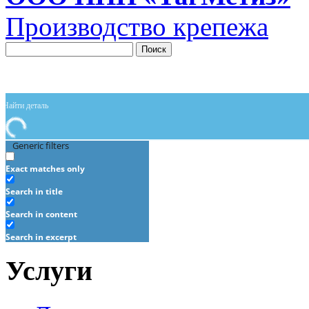
Производство крепежа
Поиск
Generic filters
Exact matches only
Search in title
Search in content
Search in excerpt
Услуги