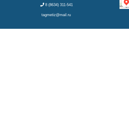
8 (8634) 311-541
tagmetiz@mail.ru