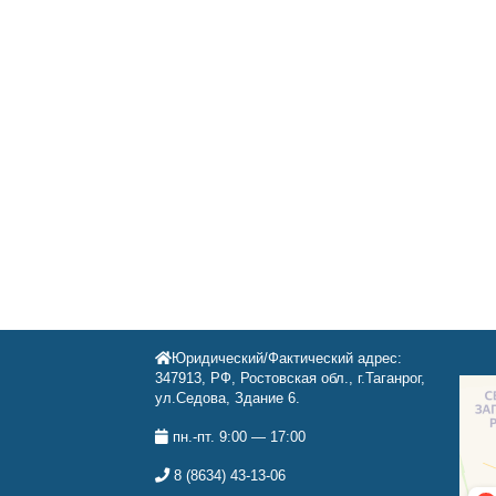
Юридический/Фактический адрес:
347913, РФ, Ростовская обл., г.Таганрог,
ул.Седова, Здание 6.
пн.-пт. 9:00 — 17:00
8 (8634) 43-13-06