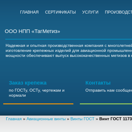
ГЛАВНАЯ
СЕРТИФИКАТЫ
УСЛУГИ
ПРОИЗВОДС
ООО НПП «ТагМетиз»
Надежная и опытная производственная компания с многолетней
изготовление крепежных изделий для авиационной промышлен
мощности обеспечивают выпуск высококачественных метизов в 
Заказ крепежа
Контакты
по ГОСТу, ОСТу, чертежам и
Отправить нам сообще
нормали
Главная
»
Авиационные винты
»
Винты ГОСТ
»
Винт ГОСТ 1173