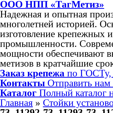
ООО НПП «ТагМетиз»
Надежная и опытная произ
многолетней историей. Ос
изготовление крепежных и
промышленности. Соврем
мощности обеспечивают в
метизов в кратчайшие сро
Заказ крепежа
по ГОСТу, 
Контакты
Отправить нам
Каталог
Полный каталог 
Главная
»
Стойки установ
73, 11292-73, 11293-73, 1