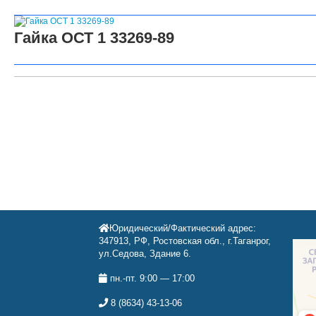
Гайка ОСТ 1 33269-89
Юридический/Фактический адрес:
347913, РФ, Ростовская обл., г.Таганрог,
ул.Седова, Здание 6.
пн.-пт. 9:00 — 17:00
8 (8634) 43-13-06