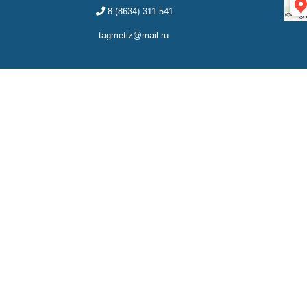
8 (8634) 311-541
tagmetiz@mail.ru