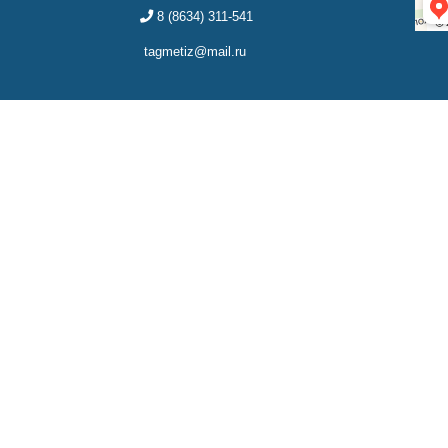
8 (8634) 311-541
tagmetiz@mail.ru