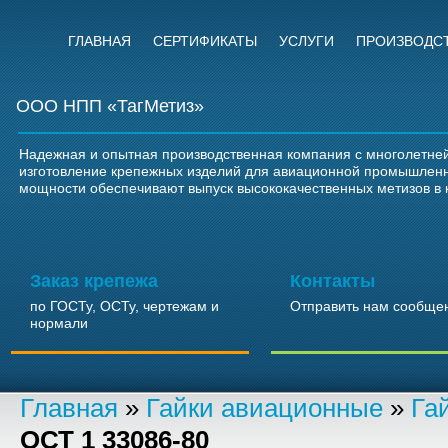
ГЛАВНАЯ
СЕРТИФИКАТЫ
УСЛУГИ
ПРОИЗВОДС
ООО НПП «ТагМетиз»
Надежная и опытная производственная компания с многолетней
изготовление крепежных изделий для авиационной промышлен
мощности обеспечивают выпуск высококачественных метизов в 
Заказ крепежа
Контакты
по ГОСТу, ОСТу, чертежам и
Отправить нам сообще
нормали
Главная
»
Гайки авиационные
»
Га
ОСТ 1 33086-80