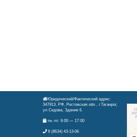
Юридический/Фактический адрес:
347913, РФ, Ростовская обл., г.Таганрог,
ул.Седова, Здание 6.
пн.-пт. 9:00 — 17:00
8 (8634) 43-13-06