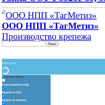
ООО НПП «ТагМетиз»
Производство крепежа
Поиск
Generic filters
Exact matches only
Search in title
Search in content