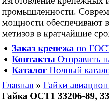
изготовление крепежных 
промышленности. Соврем
мощности обеспечивают 
метизов в кратчайшие сро
Заказ крепежа
по ГОСТ
Контакты
Отправить н
Каталог
Полный катало
Главная
»
Гайки авиацио
Гайка ОСТ1 33206-89, 3