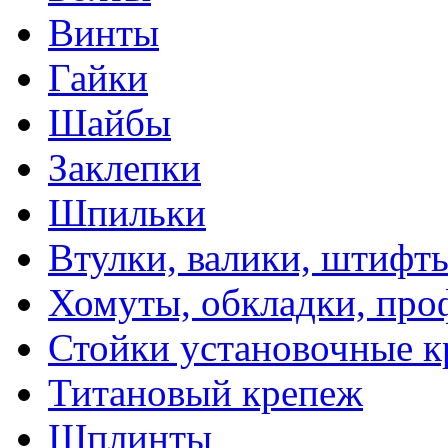
Винты
Гайки
Шайбы
Заклепки
Шпильки
Втулки, валики, штифты
Хомуты, обкладки, про
Стойки установочные 
Титановый крепеж
Шплинты