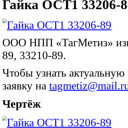
Гайка ОСТ1 33206-89
ООО НПП «ТагМетиз» изг
89, 33210-89.
Чтобы узнать актуальную 
заявку на
tagmetiz@mail.r
Чертёж