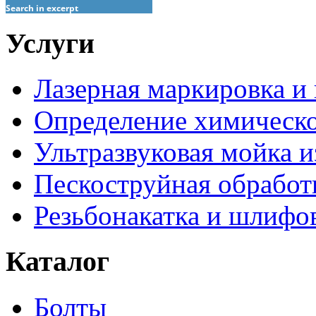
Search in excerpt
Услуги
Лазерная маркировка и
Определение химическо
Ультразвуковая мойка и
Пескоструйная обработ
Резьбонакатка и шлифо
Каталог
Болты