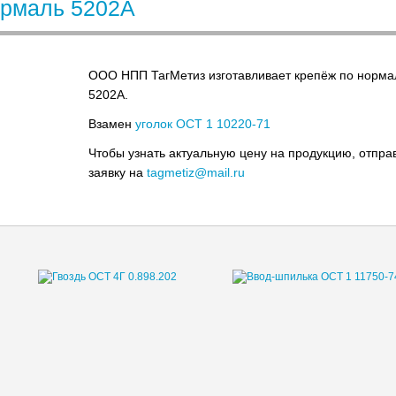
ормаль 5202А
ООО НПП ТагМетиз изготавливает крепёж по норма
5202А.
Взамен
уголок OСТ 1 10220-71
Чтобы узнать актуальную цену на продукцию, отпра
заявку на
tagmetiz@mail.ru