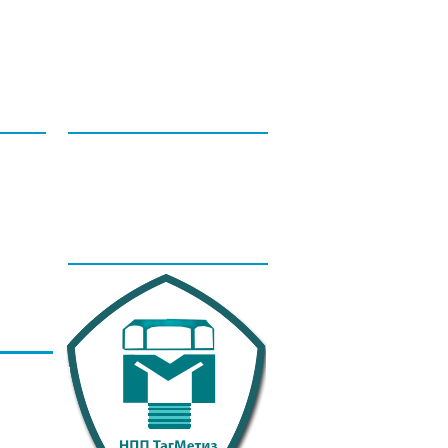
НТАКТЫ
ДОПОЛНИТЕЛЬНЫЕ
УСЛУГИ
НОВОСТИ
Телефон:
8 (8634) 431-306
8 (8634) 311-541
E-mail:
tagmetiz@mail.ru