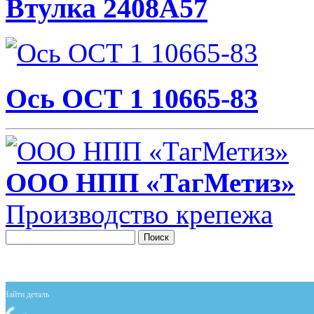
Втулка 2408А57
Ось ОСТ 1 10665-83
ООО НПП «ТагМетиз»
Производство крепежа
Поиск