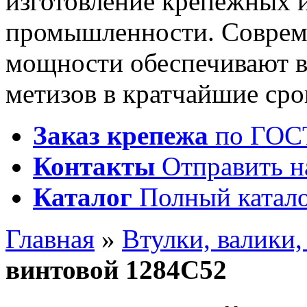
изготовление крепежных 
промышленности. Соврем
мощности обеспечивают 
метизов в кратчайшие сро
Заказ крепежа
по ГОСТ
Контакты
Отправить н
Каталог
Полный катало
Главная
»
Втулки, валики
винтовой 1284С52