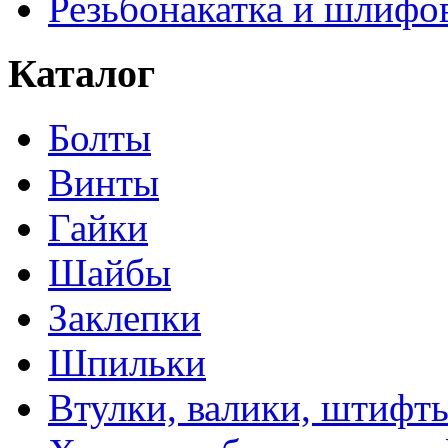
Резьбонакатка и шлифо
Каталог
Болты
Винты
Гайки
Шайбы
Заклепки
Шпильки
Втулки, валики, штифты