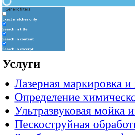
Generic filters
Exact matches only
Search in title
Search in content
Search in excerpt
Услуги
Лазерная маркировка и
Определение химическо
Ультразвуковая мойка и
Пескоструйная обработ