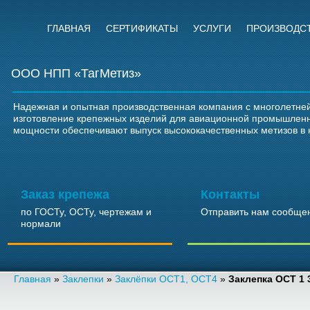
ГЛАВНАЯ
СЕРТИФИКАТЫ
УСЛУГИ
ПРОИЗВОДС
ООО НПП «ТагМетиз»
Надежная и опытная производственная компания с многолетней
изготовление крепежных изделий для авиационной промышлен
мощности обеспечивают выпуск высококачественных метизов в 
Заказ крепежа
Контакты
по ГОСТу, ОСТу, чертежам и
Отправить нам сообще
нормали
Главная
»
Заклепки
»
Заклёпки ОСТ1, ОСТ4
»
Заклепка ОСТ 1 