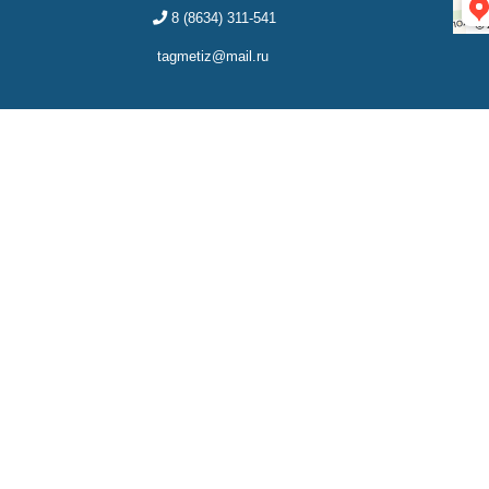
8 (8634) 311-541
tagmetiz@mail.ru