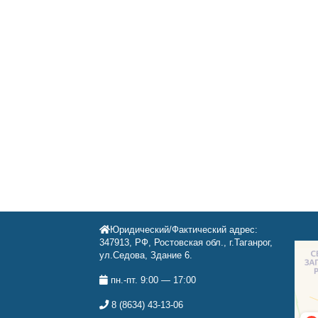
Юридический/Фактический адрес:
347913, РФ, Ростовская обл., г.Таганрог,
ул.Седова, Здание 6.
пн.-пт. 9:00 — 17:00
8 (8634) 43-13-06