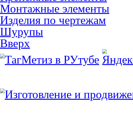
Монтажные элементы
Изделия по чертежам
Шурупы
Вверх
Юридический/Фактический адрес:
347913, РФ, Ростовская обл., г.Таганрог, ул.
пн.-пт. 9:00 — 17:00
8 (8634) 43-13-06