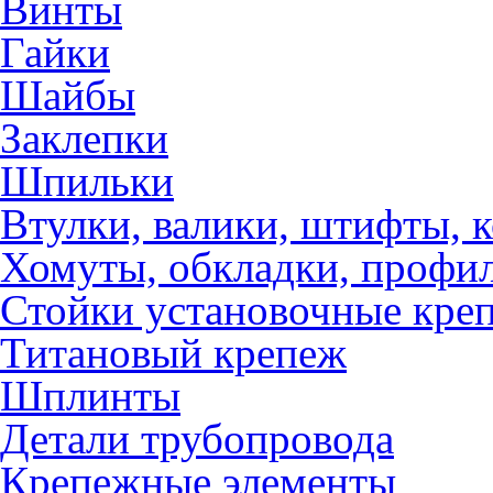
Винты
Гайки
Шайбы
Заклепки
Шпильки
Втулки, валики, штифты, 
Хомуты, обкладки, профил
Стойки установочные кре
Титановый крепеж
Шплинты
Детали трубопровода
Крепежные элементы