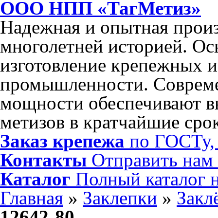
ООО НПП «ТагМетиз»
Надежная и опытная произ
многолетней историей. Ос
изготовление крепежных и
промышленности. Соврем
мощности обеспечивают в
метизов в кратчайшие сро
Заказ крепежа
по ГОСТу, 
Контакты
Отправить нам
Каталог
Полный каталог 
Главная
»
Заклепки
»
Закл
12642-80