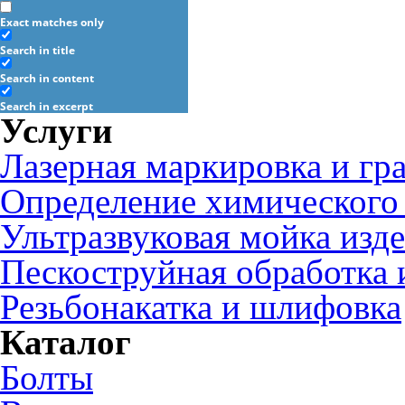
Exact matches only
Search in title
Search in content
Search in excerpt
Услуги
Лазерная маркировка и гр
Определение химического 
Ультразвуковая мойка изд
Пескоструйная обработка 
Резьбонакатка и шлифовка
Каталог
Болты