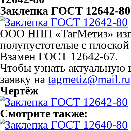
Заклепка ГОСТ 12642-80
ООО НПП «ТагМетиз» изго
полупустотелые с плоской
Взамен ГОСТ 12642-67.
Чтобы узнать актуальную 
заявку на
tagmetiz@mail.ru
Чертёж
Смотрите также: