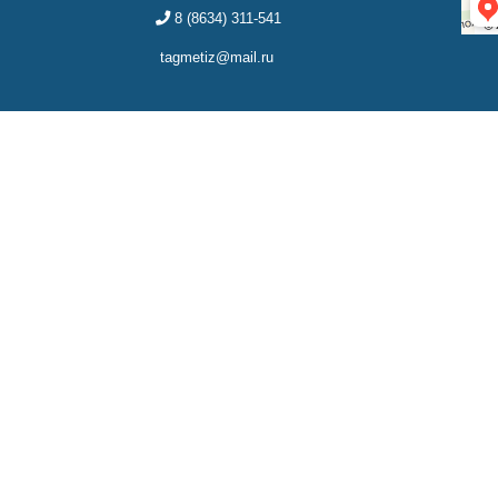
8 (8634) 311-541
tagmetiz@mail.ru