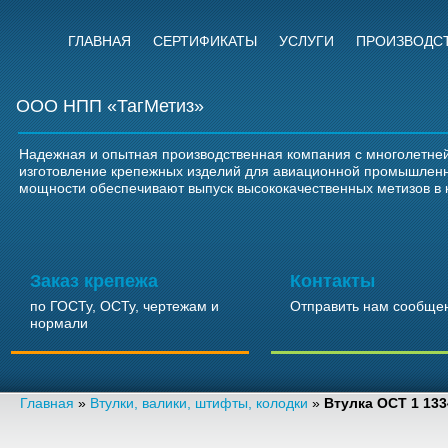
ГЛАВНАЯ
СЕРТИФИКАТЫ
УСЛУГИ
ПРОИЗВОДС
ООО НПП «ТагМетиз»
Надежная и опытная производственная компания с многолетней
изготовление крепежных изделий для авиационной промышлен
мощности обеспечивают выпуск высококачественных метизов в 
Заказ крепежа
Контакты
по ГОСТу, ОСТу, чертежам и
Отправить нам сообще
нормали
Главная
»
Втулки, валики, штифты, колодки
»
Втулка ОСТ 1 133