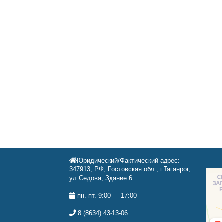
Юридический/Фактический адрес:
347913, РФ, Ростовская обл., г.Таганрог,
ул.Седова, Здание 6.
пн.-пт. 9:00 — 17:00
8 (8634) 43-13-06