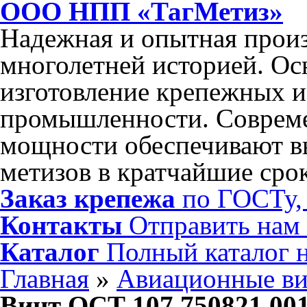
ООО НПП «ТагМетиз»
Надежная и опытная произ
многолетней историей. Ос
изготовление крепежных и
промышленности. Соврем
мощности обеспечивают в
метизов в кратчайшие сро
Заказ крепежа
по ГОСТу, 
Контакты
Отправить нам
Каталог
Полный каталог 
Главная
»
Авиационные в
Винт ОСТ 107.750821.001