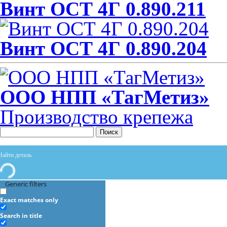
Винт ОСТ 4Г 0.890.211
Винт ОСТ 4Г 0.890.204
ООО НПП «ТагМетиз»
Производство крепежа
Поиск
Generic filters
Exact matches only
Search in title