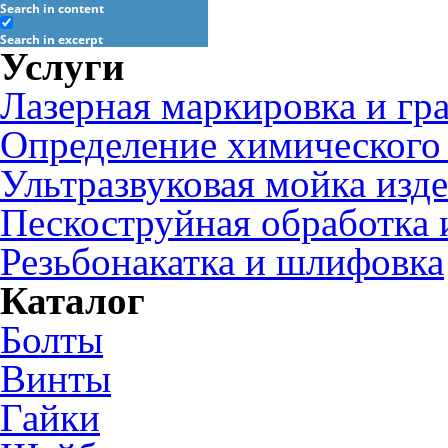
Search in content
Search in excerpt
Услуги
Лазерная маркировка и гр
Определение химического 
Ультразвуковая мойка изд
Пескоструйная обработка 
Резьбонакатка и шлифовка
Каталог
Болты
Винты
Гайки