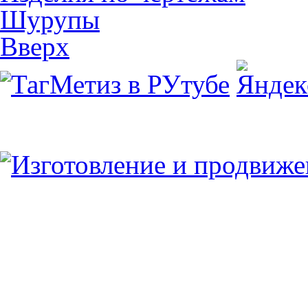
Шурупы
Вверх
Юридический/Фактический адрес:
347913, РФ, Ростовская обл., г.Таганрог, ул.
пн.-пт. 9:00 — 17:00
8 (8634) 43-13-06
8 (8634) 311-541
tagmetiz@mail.ru