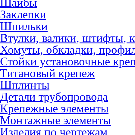
Шайбы
Заклепки
Шпильки
Втулки, валики, штифты, 
Хомуты, обкладки, профил
Стойки установочные кре
Титановый крепеж
Шплинты
Детали трубопровода
Крепежные элементы
Монтажные элементы
Изделия по чертежам