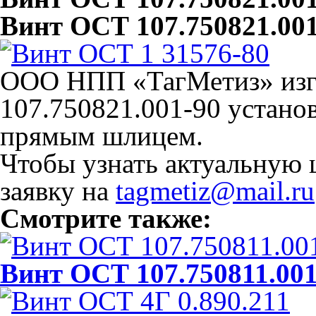
Винт ОСТ 107.750821.001
ООО НПП «ТагМетиз» изг
107.750821.001-90 устано
прямым шлицем.
Чтобы узнать актуальную 
заявку на
tagmetiz@mail.ru
Смотрите также:
Винт ОСТ 107.750811.001