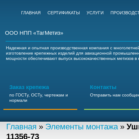
ГЛАВНАЯ
СЕРТИФИКАТЫ
УСЛУГИ
ПРОИЗВОДС
ООО НПП «ТагМетиз»
Надежная и опытная производственная компания с многолетней
изготовление крепежных изделий для авиационной промышлен
мощности обеспечивают выпуск высококачественных метизов в 
Заказ крепежа
Контакты
по ГОСТу, ОСТу, чертежам и
Отправить нам сообще
нормали
Главная
»
Элементы монтажа
»
Уш
11356-73