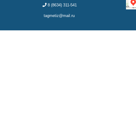
8 (8634) 311-541
tagmetiz@mail.ru