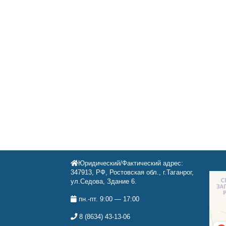
Юридический/Фактический адрес:
347913, РФ, Ростовская обл., г.Таганрог,
ул.Седова, Здание 6.
пн.-пт. 9:00 — 17:00
8 (8634) 43-13-06