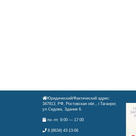
Юридический/Фактический адрес:
347913, РФ, Ростовская обл., г.Таганрог,
ул.Седова, Здание 6.
пн.-пт. 9:00 — 17:00
8 (8634) 43-13-06