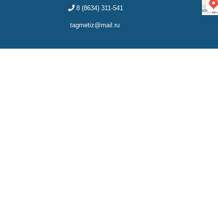
8 (8634) 311-541
tagmetiz@mail.ru