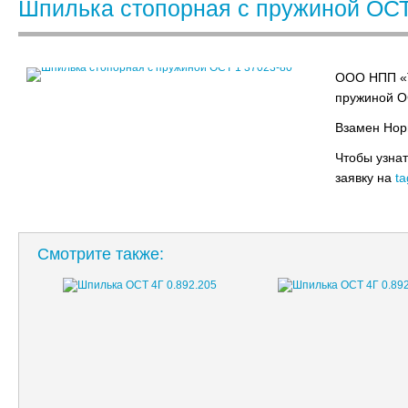
Шпилька стопорная с пружиной ОСТ
ООО НПП «Т
пружиной О
Взамен Нор
Чтобы узнат
заявку на
ta
Смотрите также: