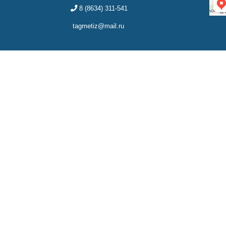
8 (8634) 311-541
tagmetiz@mail.ru