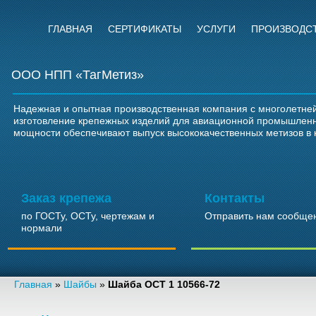
ГЛАВНАЯ
СЕРТИФИКАТЫ
УСЛУГИ
ПРОИЗВОДС
ООО НПП «ТагМетиз»
Надежная и опытная производственная компания с многолетней
изготовление крепежных изделий для авиационной промышлен
мощности обеспечивают выпуск высококачественных метизов в 
Заказ крепежа
Контакты
по ГОСТу, ОСТу, чертежам и
Отправить нам сообще
нормали
Главная
»
Шайбы
»
Шайба ОСТ 1 10566-72