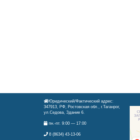
Юридический/Фактический адрес:
347913, РФ, Ростовская обл., г.Таганрог,
ул.Седова, Здание 6.
пн.-пт. 9:00 — 17:00
8 (8634) 43-13-06