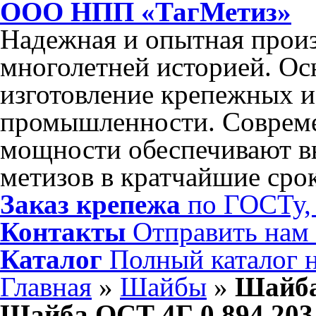
ООО НПП «ТагМетиз»
Надежная и опытная произ
многолетней историей. Ос
изготовление крепежных и
промышленности. Соврем
мощности обеспечивают в
метизов в кратчайшие сро
Заказ крепежа
по ГОСТу, 
Контакты
Отправить нам
Каталог
Полный каталог 
Главная
»
Шайбы
»
Шайба
Шайба ОСТ 4Г 0.894.203