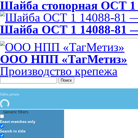
Шайба стопорная ОСТ 1 1
Шайба ОСТ 1 14088-81 
ООО НПП «ТагМетиз»
Производство крепежа
Поиск
Generic filters
Exact matches only
Search in title