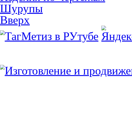
Шурупы
Вверх
Юридический/Фактический адрес:
347913, РФ, Ростовская обл., г.Таганрог, ул.
пн.-пт. 9:00 — 17:00
8 (8634) 43-13-06
8 (8634) 311-541
tagmetiz@mail.ru