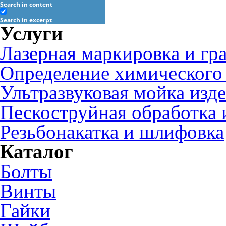
Search in content
Search in excerpt
Услуги
Лазерная маркировка и гр
Определение химического 
Ультразвуковая мойка изд
Пескоструйная обработка 
Резьбонакатка и шлифовка
Каталог
Болты
Винты
Гайки