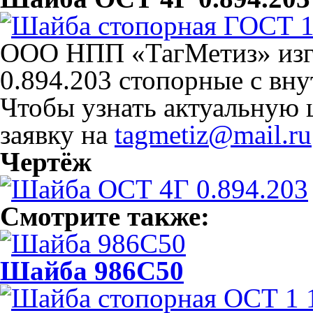
ООО НПП «ТагМетиз» изг
0.894.203 стопорные с вн
Чтобы узнать актуальную 
заявку на
tagmetiz@mail.ru
Чертёж
Смотрите также:
Шайба 986С50