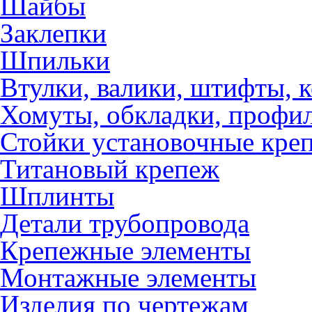
Шайбы
Заклепки
Шпильки
Втулки, валики, штифты, 
Хомуты, обкладки, профил
Стойки установочные кре
Титановый крепеж
Шплинты
Детали трубопровода
Крепежные элементы
Монтажные элементы
Изделия по чертежам