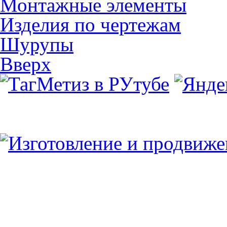
Монтажные элементы
Изделия по чертежам
Шурупы
Вверх
Юридический/Фактический адрес:
347913, РФ, Ростовская обл., г.Таганрог, ул.
пн.-пт. 9:00 — 17:00
8 (8634) 43-13-06
8 (8634) 311-541