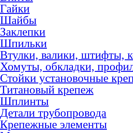
Гайки
Шайбы
Заклепки
Шпильки
Втулки, валики, штифты, 
Хомуты, обкладки, профил
Стойки установочные кре
Титановый крепеж
Шплинты
Детали трубопровода
Крепежные элементы