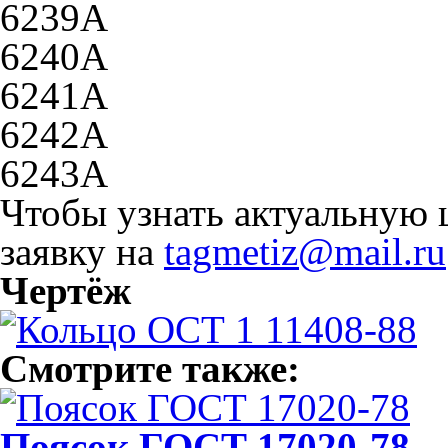
6239А
6240А
6241А
6242А
6243А
Чтобы узнать актуальную 
заявку на
tagmetiz@mail.ru
Чертёж
Смотрите также:
Поясок ГОСТ 17020-78