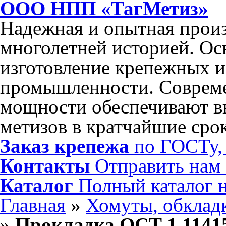
ООО НПП «ТагМетиз»
Надежная и опытная произ
многолетней историей. Ос
изготовление крепежных и
промышленности. Соврем
мощности обеспечивают в
метизов в кратчайшие сро
Заказ крепежа
по ГОСТу, 
Контакты
Отправить нам
Каталог
Полный каталог 
Главная
»
Хомуты, обкладк
»
Прокладка ОСТ 1 1141