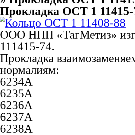
Прокладка ОСТ 1 11415-
ООО НПП «ТагМетиз» изг
111415-74.
Прокладка взаимозаменяем
нормалиям:
6234А
6235А
6236А
6237А
6238А