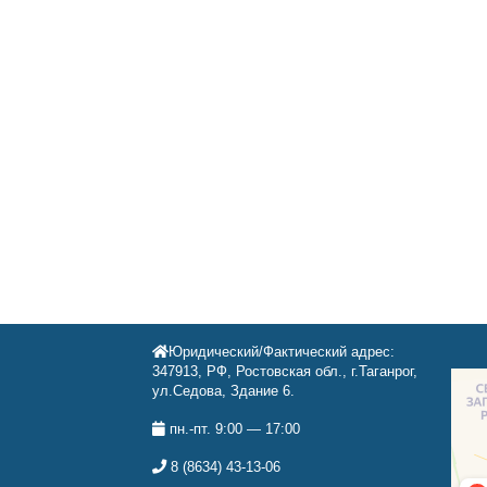
Юридический/Фактический адрес:
347913, РФ, Ростовская обл., г.Таганрог,
ул.Седова, Здание 6.
пн.-пт. 9:00 — 17:00
8 (8634) 43-13-06