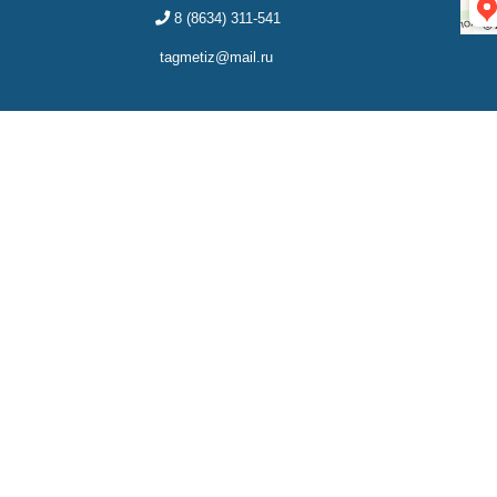
8 (8634) 311-541
tagmetiz@mail.ru