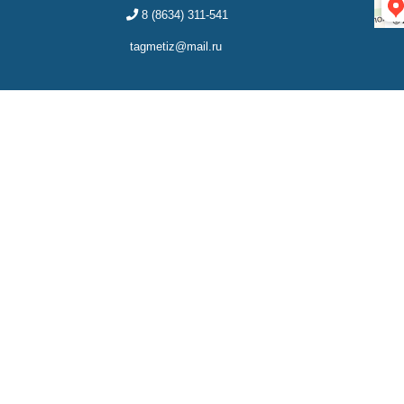
8 (8634) 311-541
tagmetiz@mail.ru