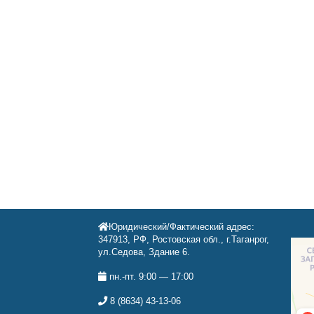
Юридический/Фактический адрес:
347913, РФ, Ростовская обл., г.Таганрог,
ул.Седова, Здание 6.
пн.-пт. 9:00 — 17:00
8 (8634) 43-13-06