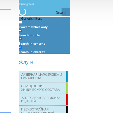
Search
Generic filters
Exact matches only
Search in title
Search in content
Search in excerpt
Услуги
ЛАЗЕРНАЯ МАРКИРОВКА И
ГРАВИРОВКА
ОПРЕДЕЛЕНИЕ
ХИМИЧЕСКОГО СОСТАВА
УЛЬТРАЗВУКОВАЯ МОЙКА
ИЗДЕЛИЙ
ПЕСКОСТРУЙНАЯ