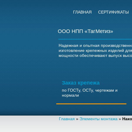
ГЛАВНАЯ
СЕРТИФИКАТЫ
ООО НПП «ТагМетиз»
Надежная и опытная производственн
изготовление крепежных изделий д
мощности обеспечивают выпуск высок
Заказ крепежа
по ГОСТу, ОСТу, чертежам и
нормали
Главная
»
Элементы монтажа
»
Нако