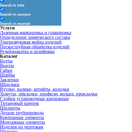
Search in title
Search in content
Search in excerpt
Услуги
Лазерная маркировка и гравировка
Определение химического состава
Ультразвуковая мойка изделий
Пескоструйная обработка изделий
Резьбонакатка и шлифовка
Каталог
Болты
Винты
Гайки
Шайбы
Заклепки
Шпильки
Втулки, валики, штифты, колодки
Хомуты, обкладки, профили, кольца, прокладки
Стойки установочные крепежные
Титановый крепеж
Шплинты
Детали трубопровода
Крепежные элементы
Монтажные элементы
Изделия по чертежам
Шурупы