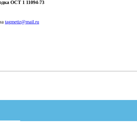
одка ОСТ 1 11094-73
 на
tagmetiz@mail.ru