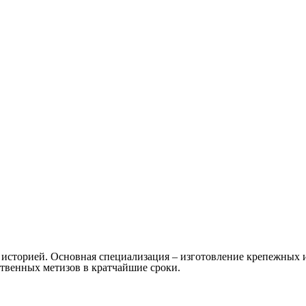
й историей. Основная специализация – изготовление крепежны
твенных метизов в кратчайшие сроки.