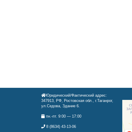
Юридический/Фактический адрес:
347913, РФ, Ростовская обл., г.Таганрог,
ул.Седова, Здание 6.
пн.-пт. 9:00 — 17:00
8 (8634) 43-13-06