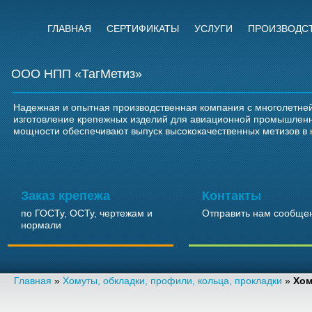
ГЛАВНАЯ
СЕРТИФИКАТЫ
УСЛУГИ
ПРОИЗВОДС
ООО НПП «ТагМетиз»
Надежная и опытная производственная компания с многолетней
изготовление крепежных изделий для авиационной промышлен
мощности обеспечивают выпуск высококачественных метизов в 
Заказ крепежа
Контакты
по ГОСТу, ОСТу, чертежам и
Отправить нам сообще
нормали
Главная
»
Хомуты, обкладки, профили, кольца, прокладки
»
Хом