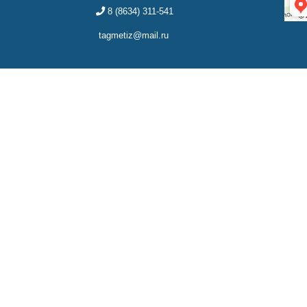
8 (8634) 311-541
tagmetiz@mail.ru