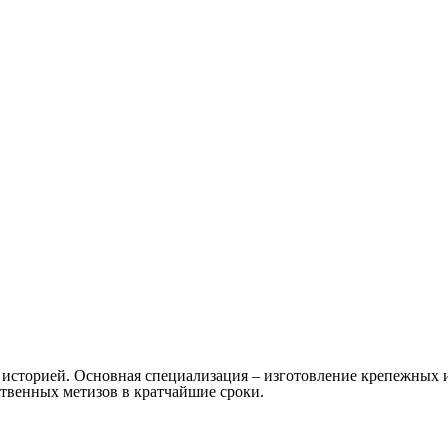
й историей. Основная специализация – изготовление крепежны
твенных метизов в кратчайшие сроки.