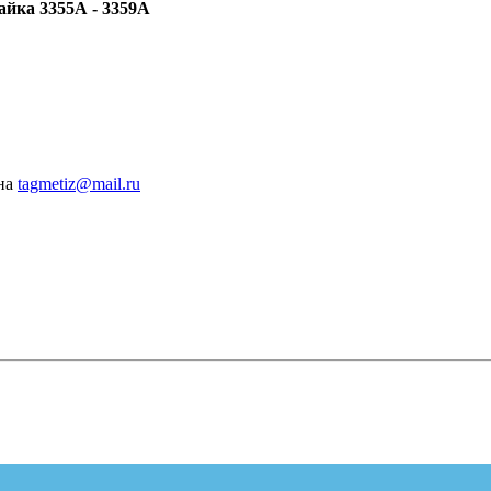
айка 3355А - 3359А
 на
tagmetiz@mail.ru