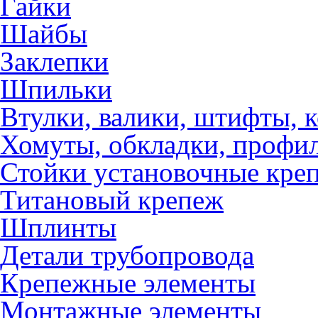
Гайки
Шайбы
Заклепки
Шпильки
Втулки, валики, штифты, 
Хомуты, обкладки, профил
Стойки установочные кре
Титановый крепеж
Шплинты
Детали трубопровода
Крепежные элементы
Монтажные элементы