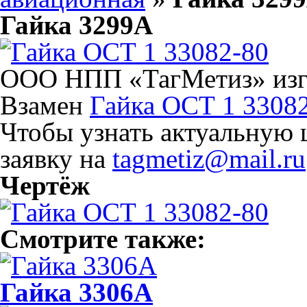
Гайка 3299А
ООО НПП «ТагМетиз» изго
Взамен
Гайка ОСТ 1 3308
Чтобы узнать актуальную 
заявку на
tagmetiz@mail.ru
Чертёж
Смотрите также:
Гайка 3306А