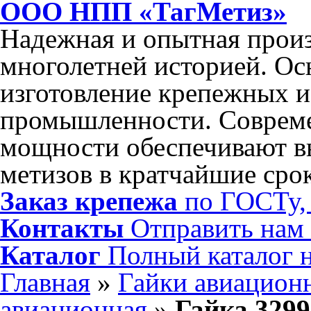
ООО НПП «ТагМетиз»
Надежная и опытная произ
многолетней историей. Ос
изготовление крепежных и
промышленности. Соврем
мощности обеспечивают в
метизов в кратчайшие сро
Заказ крепежа
по ГОСТу, 
Контакты
Отправить нам
Каталог
Полный каталог 
Главная
»
Гайки авиацион
авиационная
»
Гайка 329