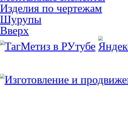
Изделия по чертежам
Шурупы
Вверх
Юридический/Фактический адрес:
347913, РФ, Ростовская обл., г.Таганрог, ул.
пн.-пт. 9:00 — 17:00
8 (8634) 43-13-06
8 (8634) 311-541