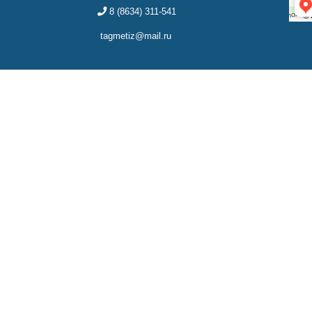
8 (8634) 311-541
tagmetiz@mail.ru