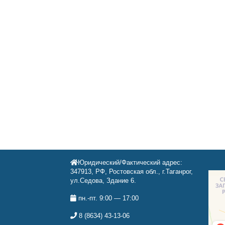
Юридический/Фактический адрес:
347913, РФ, Ростовская обл., г.Таганрог,
ул.Седова, Здание 6.
пн.-пт. 9:00 — 17:00
8 (8634) 43-13-06