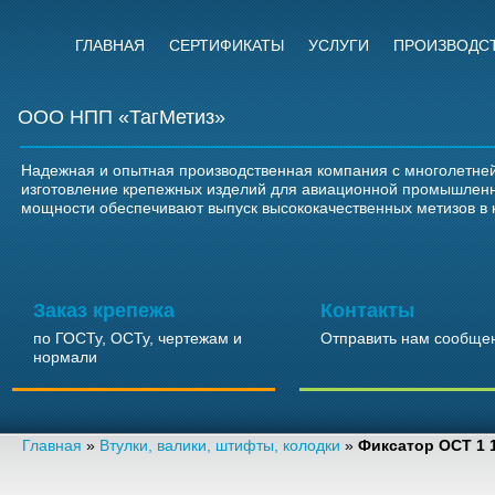
ГЛАВНАЯ
СЕРТИФИКАТЫ
УСЛУГИ
ПРОИЗВОДС
ООО НПП «ТагМетиз»
Надежная и опытная производственная компания с многолетней
изготовление крепежных изделий для авиационной промышлен
мощности обеспечивают выпуск высококачественных метизов в 
Заказ крепежа
Контакты
по ГОСТу, ОСТу, чертежам и
Отправить нам сообще
нормали
Главная
»
Втулки, валики, штифты, колодки
»
Фиксатор ОСТ 1 