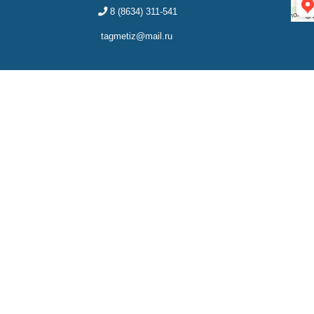
8 (8634) 311-541
tagmetiz@mail.ru