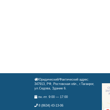
Юридический/Фактический адрес:
347913, РФ, Ростовская обл., г.Таганрог,
ул.Седова, Здание 6.
пн.-пт. 9:00 — 17:00
8 (8634) 43-13-06