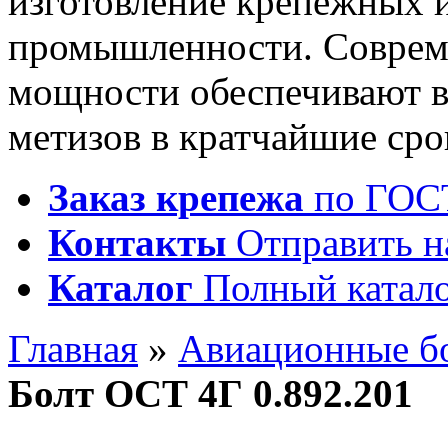
изготовление крепежных 
промышленности. Соврем
мощности обеспечивают 
метизов в кратчайшие сро
Заказ крепежа
по ГОСТ
Контакты
Отправить н
Каталог
Полный катало
Главная
»
Авиационные б
Болт ОСТ 4Г 0.892.201