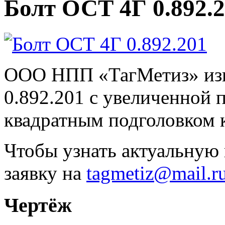
Болт ОСТ 4Г 0.892.
ООО НПП «ТагМетиз» изг
0.892.201 с увеличенной 
квадратным подголовком к
Чтобы узнать актуальную 
заявку на
tagmetiz@mail.r
Чертёж