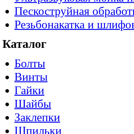
Пескоструйная обработ
Резьбонакатка и шлифо
Каталог
Болты
Винты
Гайки
Шайбы
Заклепки
Шпильки