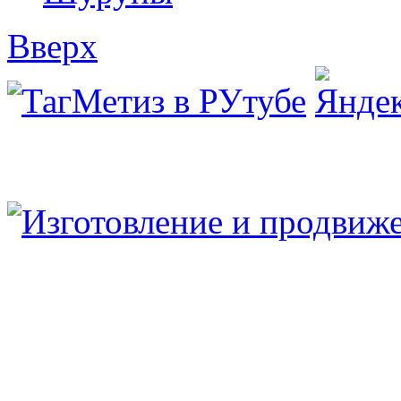
Вверх
Юридический/Фактический адрес:
347913, РФ, Ростовская обл., г.Таганрог, ул.
пн.-пт. 9:00 — 17:00
8 (8634) 43-13-06
8 (8634) 311-541
tagmetiz@mail.ru