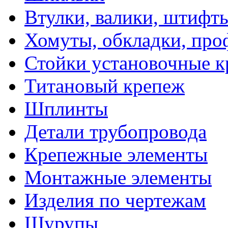
Втулки, валики, штифты
Хомуты, обкладки, про
Стойки установочные 
Титановый крепеж
Шплинты
Детали трубопровода
Крепежные элементы
Монтажные элементы
Изделия по чертежам
Шурупы