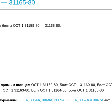
 — 31165-80
 болты ОСТ 1 31159-80 — 31165-80:
 и прямым шлицем
ОСТ 1 31159-80, Болт ОСТ 1 31160-80, Болт ОС
лт ОСТ 1 31163-80, Болт ОСТ 1 31164-80, Болт ОСТ 1 31165-80
 Нормалям
3063А, 3064А, 3068А, 3069А, 3066А, 3067А и 3067А
ант.