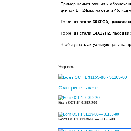
Пример наименования и обозначени
длиной L = 24мм,
из стали 45, ка
То же,
из стали 30ХГСА, цинкован
То же,
из стали 14Х17Н2, пассиви
Чтобы узнать актуальную цену на п
Чертёж
Смотрите также:
Болт ОСТ 4Г 0.892.200
Болт ОСТ 1 31129-80 — 31130-80