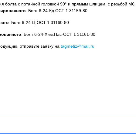
я болта с потайной головкой 90° и прямым шлицем, с резьбой М6
дмированного
: Болт 6-24-Кд ОСТ 1 31159-80
ного
: Болт 6-24-Ц-ОСТ 1 31160-80
рованного
: Болт 6-24-Хим.Пас-ОСТ 1 31161-80
родукцию, отправьте заявку на
tagmetiz@mail.ru