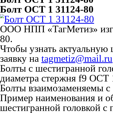
Болт ОСТ 1 31124-80
ООО НПП «ТагМетиз» изго
80.
Чтобы узнать актуальную 
заявку на
tagmetiz@mail.ru
Болты с шестигранной гол
диаметра стержня f9 ОСТ 
Болты взаимозаменяемы с
Пример наименования и об
шестигранной головкой с 