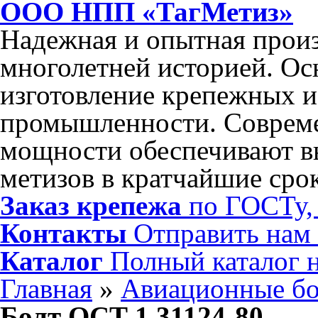
ООО НПП «ТагМетиз»
Надежная и опытная произ
многолетней историей. Ос
изготовление крепежных и
промышленности. Соврем
мощности обеспечивают в
метизов в кратчайшие сро
Заказ крепежа
по ГОСТу, 
Контакты
Отправить нам
Каталог
Полный каталог 
Главная
»
Авиационные б
Болт ОСТ 1 31124-80