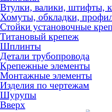
Втулки, валики, штифты, 
Хомуты, обкладки, профил
Стойки установочные кре
Титановый крепеж
Шплинты
Детали трубопровода
Крепежные элементы
Монтажные элементы
Изделия по чертежам
Шурупы
Вверх