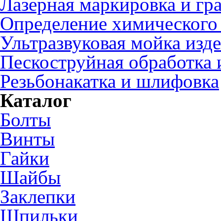
Лазерная маркировка и гр
Определение химического 
Ультразвуковая мойка изд
Пескоструйная обработка 
Резьбонакатка и шлифовка
Каталог
Болты
Винты
Гайки
Шайбы
Заклепки
Шпильки