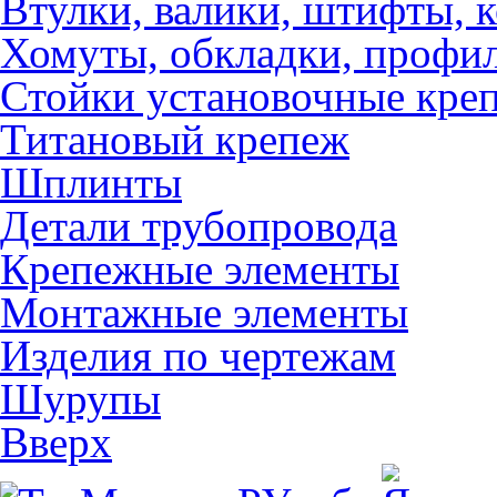
Втулки, валики, штифты, 
Хомуты, обкладки, профил
Стойки установочные кре
Титановый крепеж
Шплинты
Детали трубопровода
Крепежные элементы
Монтажные элементы
Изделия по чертежам
Шурупы
Вверх