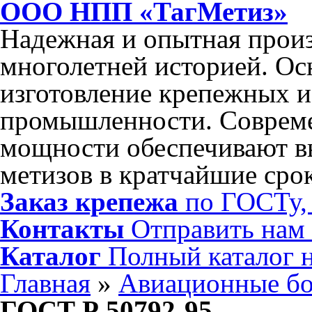
ООО НПП «ТагМетиз»
Надежная и опытная произ
многолетней историей. Ос
изготовление крепежных и
промышленности. Соврем
мощности обеспечивают в
метизов в кратчайшие сро
Заказ крепежа
по ГОСТу, 
Контакты
Отправить нам
Каталог
Полный каталог 
Главная
»
Авиационные б
ГОСТ Р 50792-95