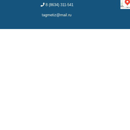
8 (8634) 311-541
tagmetiz@mail.ru