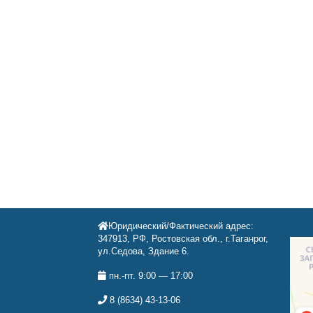
Юридический/Фактический адрес:
347913, РФ, Ростовская обл., г.Таганрог,
ул.Седова, Здание 6.
пн.-пт. 9:00 — 17:00
8 (8634) 43-13-06