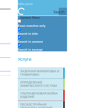
Search
Generic filters
Exact matches only
Search in title
Search in content
Search in excerpt
Услуги
ЛАЗЕРНАЯ МАРКИРОВКА И
ГРАВИРОВКА
ОПРЕДЕЛЕНИЕ
ХИМИЧЕСКОГО СОСТАВА
УЛЬТРАЗВУКОВАЯ МОЙКА
ИЗДЕЛИЙ
ПЕСКОСТРУЙНАЯ