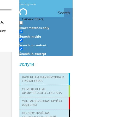
Search
Generic filters
А.
Exact matches only
вьте
Search in title
Search in content
Search in excerpt
Услуги
ЛАЗЕРНАЯ МАРКИРОВКА И
ГРАВИРОВКА
ОПРЕДЕЛЕНИЕ
ХИМИЧЕСКОГО СОСТАВА
УЛЬТРАЗВУКОВАЯ МОЙКА
ИЗДЕЛИЙ
ПЕСКОСТРУЙНАЯ