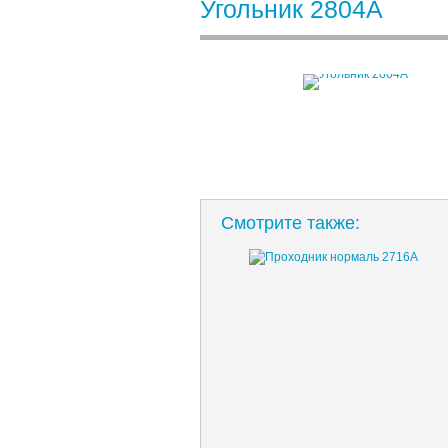
Угольник 2804А
Смотрите также: