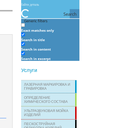
Search
Generic filters
Exact matches only
Search in title
Search in content
Search in excerpt
Услуги
ЛАЗЕРНАЯ МАРКИРОВКА И
ГРАВИРОВКА
ОПРЕДЕЛЕНИЕ
ХИМИЧЕСКОГО СОСТАВА
УЛЬТРАЗВУКОВАЯ МОЙКА
ИЗДЕЛИЙ
ПЕСКОСТРУЙНАЯ